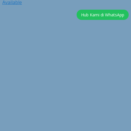
Available
Hub Kami di WhatsApp