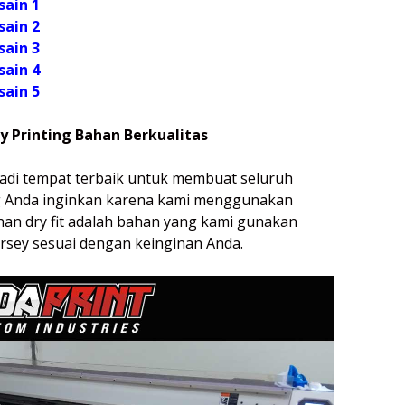
sain 1
ain 2
ain 3
ain 4
ain 5
 Printing Bahan Berkualitas
adi tempat terbaik untuk membuat seluruh
ng Anda inginkan karena kami menggunakan
han dry fit adalah bahan yang kami gunakan
sey sesuai dengan keinginan Anda.