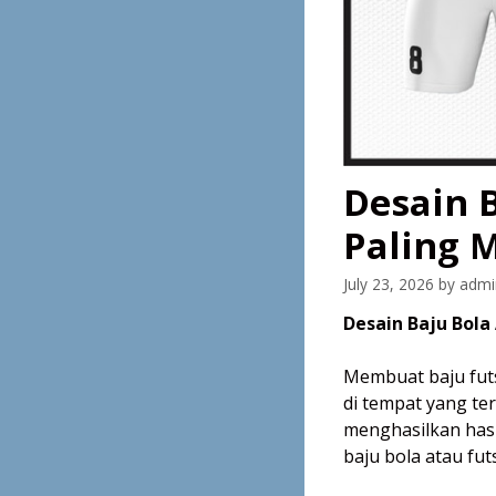
Desain B
Paling 
July 23, 2026
by
admi
Desain Baju Bola
Membuat baju futs
di tempat yang ter
menghasilkan hasi
baju bola atau fut