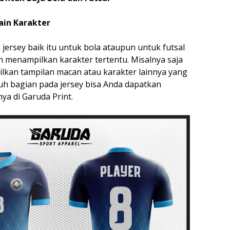
ain Karakter
ersey baik itu untuk bola ataupun untuk futsal
n menampilkan karakter tertentu. Misalnya saja
ilkan tampilan macan atau karakter lainnya yang
uh bagian pada jersey bisa Anda dapatkan
a di Garuda Print.