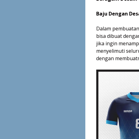
Baju Dengan Des
Dalam pembuatan j
bisa dibuat denga
jika ingin menamp
menyelimuti selur
dengan membuatny