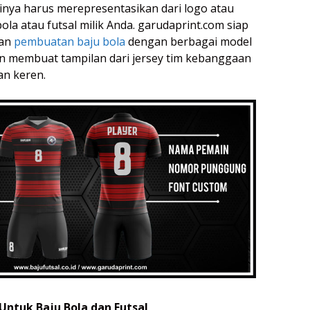
tinya harus merepresentasikan dari logo atau
ola atau futsal milik Anda. garudaprint.com siap
dan
pembuatan baju bola
dengan berbagai model
n membuat tampilan dari jersey tim kebanggaan
an keren.
ntuk Baju Bola dan Futsal