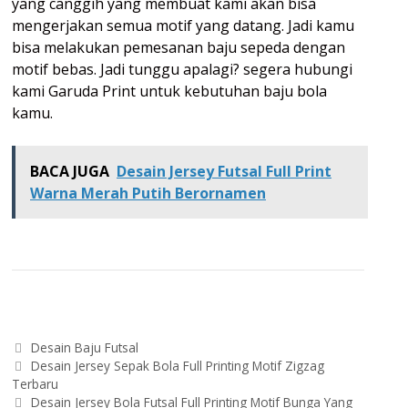
yang canggih yang membuat kami akan bisa
mengerjakan semua motif yang datang. Jadi kamu
bisa melakukan pemesanan baju sepeda dengan
motif bebas. Jadi tunggu apalagi? segera hubungi
kami Garuda Print untuk kebutuhan baju bola
kamu.
BACA JUGA
Desain Jersey Futsal Full Print
Warna Merah Putih Berornamen
Categories
Desain Baju Futsal
Post
Desain Jersey Sepak Bola Full Printing Motif Zigzag
navigation
Terbaru
Desain Jersey Bola Futsal Full Printing Motif Bunga Yang