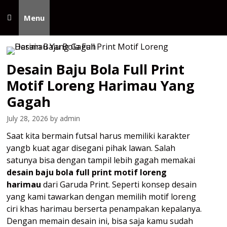
Skip
to
Menu
content
Desain Baju Bola Full Print
Motif Loreng Harimau Yang
Gagah
July 28, 2026
by
admin
Saat kita bermain futsal harus memiliki karakter
yangb kuat agar disegani pihak lawan. Salah
satunya bisa dengan tampil lebih gagah memakai
desain baju bola full print motif loreng
harimau
dari Garuda Print. Seperti konsep desain
yang kami tawarkan dengan memilih motif loreng
ciri khas harimau berserta penampakan kepalanya.
Dengan memain desain ini, bisa saja kamu sudah