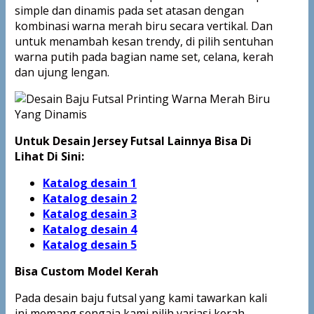
simple dan dinamis pada set atasan dengan
kombinasi warna merah biru secara vertikal. Dan
untuk menambah kesan trendy, di pilih sentuhan
warna putih pada bagian name set, celana, kerah
dan ujung lengan.
Untuk Desain Jersey Futsal Lainnya Bisa Di
Lihat Di Sini:
Katalog desain 1
Katalog desain 2
Katalog desain 3
Katalog desain 4
Katalog
desain 5
Bisa Custom Model Kerah
Pada desain baju futsal yang kami tawarkan kali
ini memang sengaja kami pilih variasi kerah