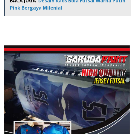
BACA JUGA
Desain Kaos Bola Futsal Warna Putih
Pink Bergaya Milenial