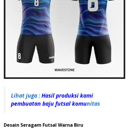
Lihat juga :
Hasil produksi kami
pembuatan baju futsal komu
nitas
Desain Seragam Futsal Warna Biru