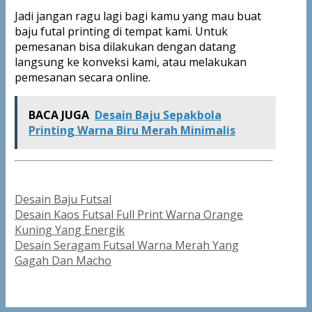
Jadi jangan ragu lagi bagi kamu yang mau buat
baju futal printing di tempat kami. Untuk
pemesanan bisa dilakukan dengan datang
langsung ke konveksi kami, atau melakukan
pemesanan secara online.
BACA JUGA
Desain Baju Sepakbola
Printing Warna Biru Merah Minimalis
Categories
Desain Baju Futsal
Post
Desain Kaos Futsal Full Print Warna Orange
navigation
Kuning Yang Energik
Desain Seragam Futsal Warna Merah Yang
Gagah Dan Macho