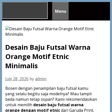
Skip
to
Menu
content
Desain Baju Futsal Warna
Orange Motif Etnic
Minimalis
July 28, 2026
by
admin
Bosen dengan penampilan baju futsal kamu
yang selalu begitu saja modelnya? Mau tampil
beda namun tetap sopan? Kami rekomendasikan
untuk memilih
desain baju futsal warna
orange dengan motif etnic
dari Garuda Print.