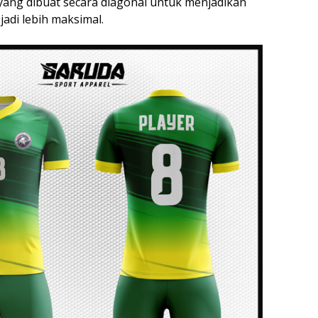
 yang dibuat secara diagonal untuk menjadikan
adi lebih maksimal.