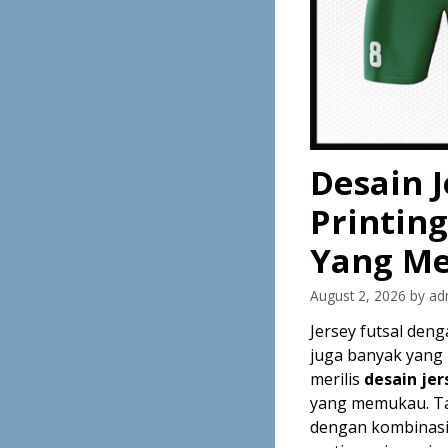
Desain J
Printin
Yang M
August 2, 2026
by
ad
Jersey futsal den
juga banyak yang 
merilis
desain jer
yang memukau. Ta
dengan kombinasi