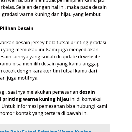
rkelas. Sejalan dengan hal ini, maka pada desain
i gradasi warna kuning dan hijau yang lembut.
Pilihan Desain
rkan desain jersey bola futsal printing gradasi
u yang memukau ini. Kami juga menyediakan
esain lainnya yang sudah di update di website
i kamu bisa memilih desain yang kamu anggap
n cocok dengn karakter tim futsal kamu dari
an juga motifnya.
lagi, saatnya melakukan pemesanan
desain
l printing warna kuning hijau
ini di konveksi
. Untuk informasi pemesanan bisa hubungi kami
 nomor kontak yang tertera di bawah ini.
sain Baju Futsal Printing Warna Kuning