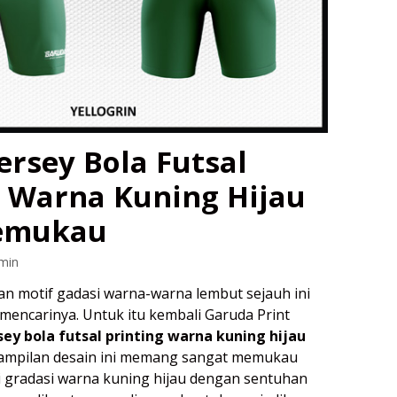
ersey Bola Futsal
g Warna Kuning Hijau
emukau
min
gan motif gadasi warna-warna lembut sejauh ini
mencarinya. Untuk itu kembali Garuda Print
sey bola futsal printing warna kuning hijau
mpilan desain ini memang sangat memukau
 gradasi warna kuning hijau dengan sentuhan