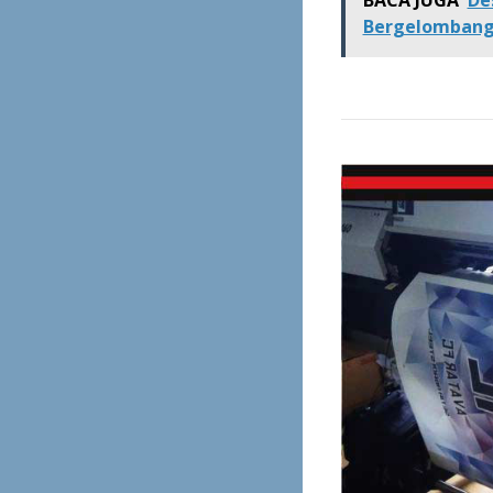
Bergelomban