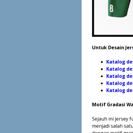
Untuk Desain Jers
Katalog de
Katalog de
Katalog de
Katalog de
Katalog
de
Motif Gradasi W
Sejauh ini jersey
menjadi salah satu
dengan motif grad