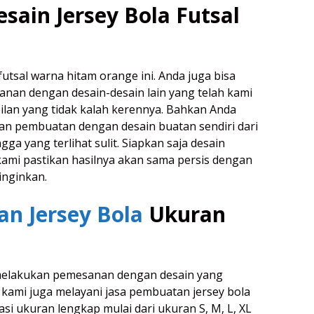
esain Jersey Bola Futsal
 futsal warna hitam orange ini. Anda juga bisa
nan dengan desain-desain lain yang telah kami
lan yang tidak kalah kerennya. Bahkan Anda
an pembuatan dengan desain buatan sendiri dari
gga yang terlihat sulit. Siapkan saja desain
kami pastikan hasilnya akan sama persis dengan
inginkan.
n Jersey Bola
Ukuran
 melakukan pemesanan dengan desain yang
 kami juga melayani jasa pembuatan jersey bola
asi ukuran lengkap mulai dari ukuran S, M, L, XL