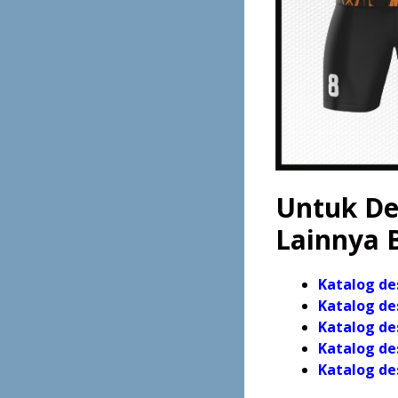
Untuk Des
Lainnya B
Katalog de
Katalog de
Katalog de
Katalog de
Katalog
de