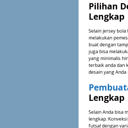
Pilihan D
Lengkap
Selain jersey bola
melakukan pemesa
buat dengan tampi
juga bisa melakuk
yang minimalis hin
terbaik anda dan 
desain yang Anda 
Pembuata
Lengkap
Selain Anda bisa
lengkap. Konveksi
futsal dengan vari