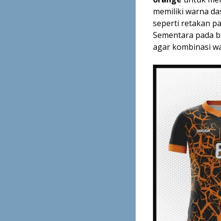
memiliki warna da
seperti retakan p
Sementara pada b
agar kombinasi w