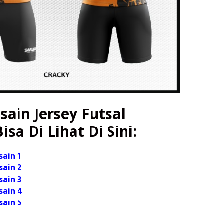
ain Jersey Futsal
isa Di Lihat Di Sini:
sain 1
sain 2
sain 3
sain 4
sain 5