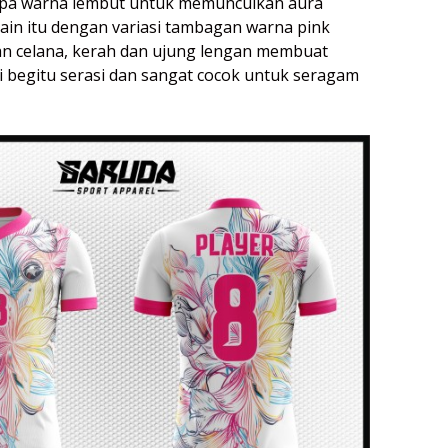
pa warna lembut untuk memunculkan aura
lain itu dengan variasi tambagan warna pink
an celana, kerah dan ujung lengan membuat
ni begitu serasi dan sangat cocok untuk seragam