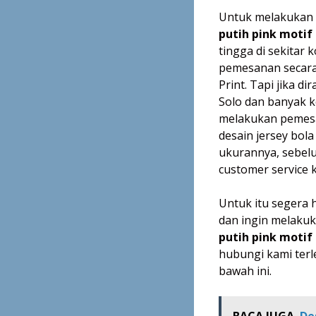
Untuk melakukan
putih pink motif
tingga di sekitar
pemesanan secara
Print. Tapi jika di
Solo dan banyak k
melakukan pemesan
desain jersey bola
ukurannya, sebe
customer service 
Untuk itu segera h
dan ingin melak
putih pink motif
hubungi kami terl
bawah ini.
BACA JUGA
De