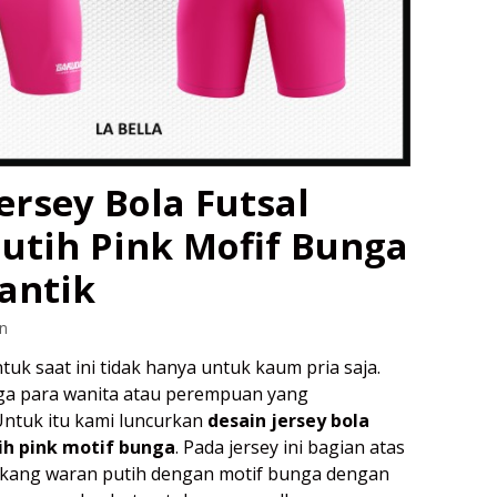
ersey Bola Futsal
utih Pink Mofif Bunga
antik
n
tuk saat ini tidak hanya untuk kaum pria saja.
a para wanita atau perempuan yang
ntuk itu kami luncurkan
desain jersey bola
ih pink motif bunga
. Pada jersey ini bagian atas
lakang waran putih dengan motif bunga dengan