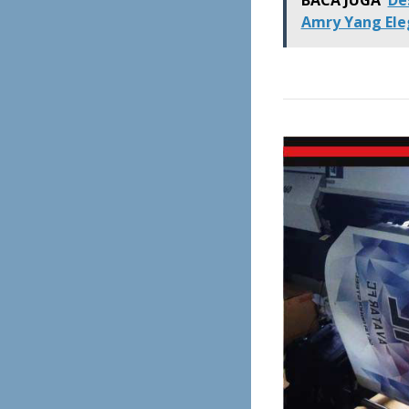
Amry Yang El