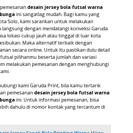
 pemesanan
desain jersey bola futsal warna
 bunga
ini sangatlag mudah. Bagi kamu yang
 kota Solo, kami sarankan untuk melakukan
 langsung dengan mendatangi konveksi Garuda
rasa lokasi cukup jauh atau tinggal di luar kota
esibukan. Maka alternatif terbaik dengan
an secara online. Untuk itu pastikan dulu detail
 futsal pilihanmu beserta jumlah dan variasi
lum melakukan pemesanan dengan menghubungi
kami.
ubungi kami Garuda Print, bila kamu tertarik
ukan pemesanan
desain jersey bola futsal warna
 bunga
ini. Untuk informasi pemesanan, bisa
ebih dahulu di nomor kontak yang tercantum di
sain Jersey Sepak Bola Printing Warna Hijau