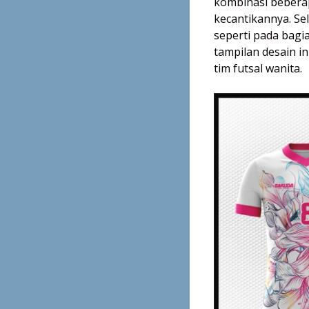
kombinasi bebera
kecantikannya. Se
seperti pada bagi
tampilan desain i
tim futsal wanita.