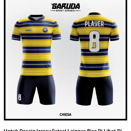
Untuk Desain Jersey Futsal Lainnya Bisa Di Lihat Di