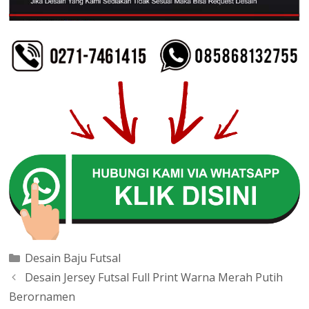
Categories
Desain Baju Futsal
Post
Desain Jersey Futsal Full Print Warna Merah Putih
navigation
Berornamen