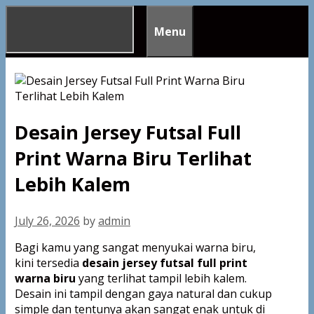
Skip
to
Menu
content
Desain Jersey Futsal Full
Print Warna Biru Terlihat
Lebih Kalem
July 26, 2026
by
admin
Bagi kamu yang sangat menyukai warna biru,
kini tersedia
desain jersey futsal full print
warna biru
yang terlihat tampil lebih kalem.
Desain ini tampil dengan gaya natural dan cukup
simple dan tentunya akan sangat enak untuk di