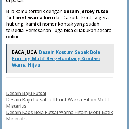
di pakai.
Bila kamu tertarik dengan
desain jersey futsal
full print warna biru
dari Garuda Print, segera
hubungi kami di nomor kontak yang sudah
tersedia. Pemesanan juga bisa di lakukan secara
online.
BACA JUGA
Desain Kostum Sepak Bola
Printing Motif Bergelombang Gradasi
Warna Hijau
Categories
Desain Baju Futsal
Post
Desain Baju Futsal Full Print Warna Hitam Motif
navigation
Misterius
Desain Kaos Bola Futsal Warna Hitam Motif Batik
Minimalis