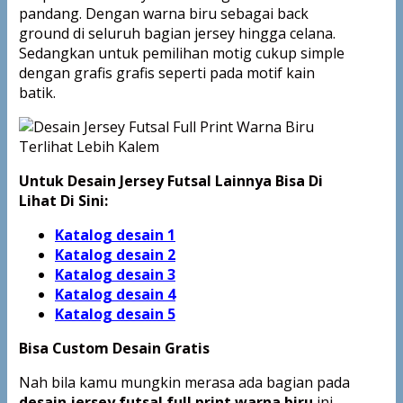
pandang. Dengan warna biru sebagai back
ground di seluruh bagian jersey hingga celana.
Sedangkan untuk pemilihan motig cukup simple
dengan grafis grafis seperti pada motif kain
batik.
Untuk Desain Jersey Futsal Lainnya Bisa Di
Lihat Di Sini:
Katalog desain 1
Katalog desain 2
Katalog desain 3
Katalog desain 4
Katalog
desain 5
Bisa Custom Desain Gratis
Nah bila kamu mungkin merasa ada bagian pada
desain jersey futsal full print warna biru
ini