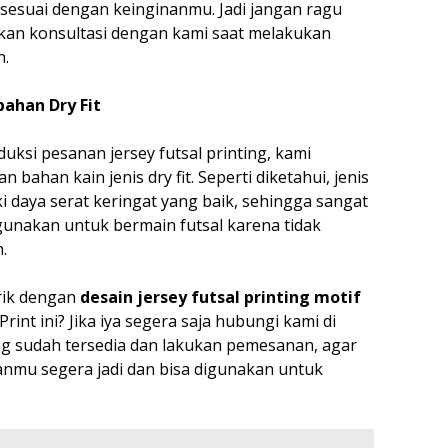
i sesuai dengan keinginanmu. Jadi jangan ragu
kan konsultasi dengan kami saat melakukan
.
bahan Dry Fit
uksi pesanan jersey futsal printing, kami
 bahan kain jenis dry fit. Seperti diketahui, jenis
iki daya serat keringat yang baik, sehingga sangat
gunakan untuk bermain futsal karena tidak
.
rik dengan
desain jersey futsal printing motif
rint ini? Jika iya segera saja hubungi kami di
g sudah tersedia dan lakukan pemesanan, agar
manmu segera jadi dan bisa digunakan untuk