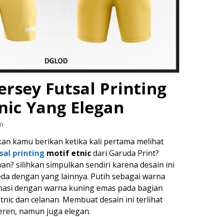
ersey Futsal Printing
nic Yang Elegan
n
an kamu berikan ketika kali pertama melihat
sal printing
motif etnic
dari Garuda Print?
n? silihkan simpulkan sendiri karena desain ini
a dengan yang lainnya. Putih sebagai warna
nasi dengan warna kuning emas pada bagian
nic dan celanan. Membuat desain ini terlihat
keren, namun juga elegan.