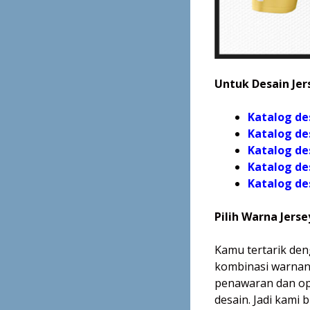
Untuk Desain Jers
Katalog de
Katalog de
Katalog de
Katalog de
Katalog
de
Pilih Warna Jers
Kamu tertarik den
kombinasi warnany
penawaran dan op
desain. Jadi kami