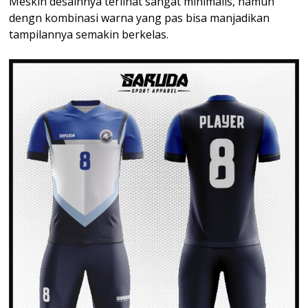
Meskin desainnya terlihat sangat minimalis, namun
dengn kombinasi warna yang pas bisa manjadikan
tampilannya semakin berkelas.