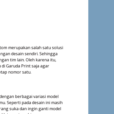
tom merupakan salah satu solusi
engan desain sendiri. Sehingga
an tim lain. Oleh karena itu,
di Garuda Print saja agar
etap nomor satu.
 dengan berbagai variasi model
u. Seperti pada desain ini masih
ang suka dan ingin ganti model