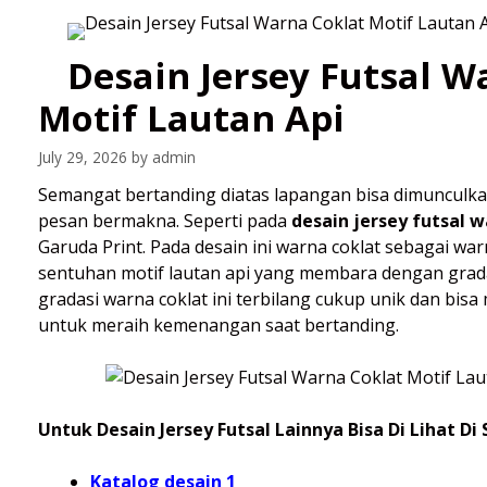
Skip
to
Home
Desain Jersey Futsal W
content
Motif Lautan Api
July 29, 2026
by
admin
Semangat bertanding diatas lapangan bisa dimunculk
pesan bermakna. Seperti pada
desain jersey futsal w
Garuda Print. Pada desain ini warna coklat sebagai 
sentuhan motif lautan api yang membara dengan gradas
gradasi warna coklat ini terbilang cukup unik dan bisa
untuk meraih kemenangan saat bertanding.
Untuk Desain Jersey Futsal Lainnya Bisa Di Lihat Di S
Katalog desain 1