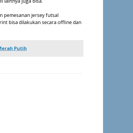
 lainnya juga bisa.
n pemesanan jersey futsal
nt bisa dilakukan secara offline dan
Merah Putih