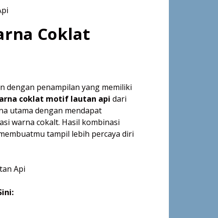
arna Coklat
an dengan penampilan yang memiliki
arna coklat motif lautan api
dari
warna utama dengan mendapat
i warna cokalt. Hasil kombinasi
 membuatmu tampil lebih percaya diri
ini: