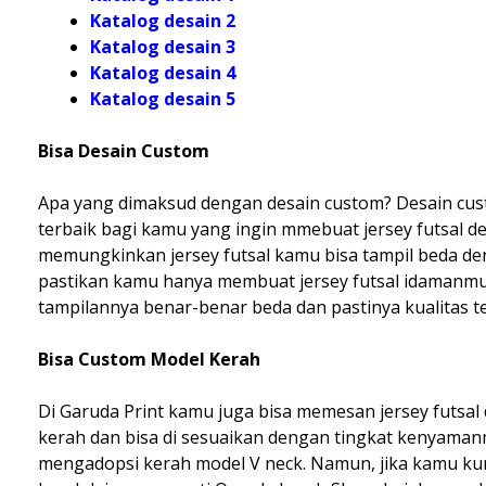
Katalog desain 2
Katalog desain 3
Katalog desain 4
Katalog
desain 5
Bisa Desain Custom
Apa yang dimaksud dengan desain custom? Desain cus
terbaik bagi kamu yang ingin mmebuat jersey futsal d
memungkinkan jersey futsal kamu bisa tampil beda deng
pastikan kamu hanya membuat jersey futsal idamanmu 
tampilannya benar-benar beda dan pastinya kualitas t
Bisa Custom Model Kerah
Di Garuda Print kamu juga bisa memesan jersey futsal
kerah dan bisa di sesuaikan dengan tingkat kenyamanm
mengadopsi kerah model V neck. Namun, jika kamu kur