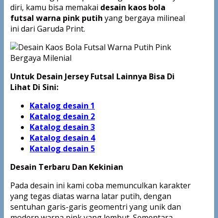
diri, kamu bisa memakai
desain kaos bola
futsal warna pink putih
yang bergaya milineal
ini dari Garuda Print.
Untuk Desain Jersey Futsal Lainnya Bisa Di
Lihat Di Sini:
Katalog desain 1
Katalog desain 2
Katalog desain 3
Katalog desain 4
Katalog
desain 5
Desain Terbaru Dan Kekinian
Pada desain ini kami coba memunculkan karakter
yang tegas diatas warna latar putih, dengan
sentuhan garis-garis geomentri yang unik dan
modern warna pink yang lembut. Sementara