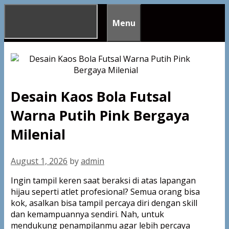
Skip
to
Menu
content
Desain Kaos Bola Futsal
Warna Putih Pink Bergaya
Milenial
August 1, 2026
by
admin
Ingin tampil keren saat beraksi di atas lapangan
hijau seperti atlet profesional? Semua orang bisa
kok, asalkan bisa tampil percaya diri dengan skill
dan kemampuannya sendiri. Nah, untuk
mendukung penampilanmu agar lebih percaya