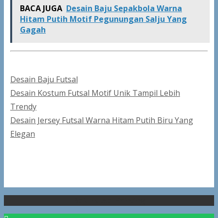
BACA JUGA
Desain Baju Sepakbola Warna
Hitam Putih Motif Pegunungan Salju Yang
Gagah
Categories
Desain Baju Futsal
Post
Desain Kostum Futsal Motif Unik Tampil Lebih
navigation
Trendy
Desain Jersey Futsal Warna Hitam Putih Biru Yang
Elegan
Baju Futsal Printing