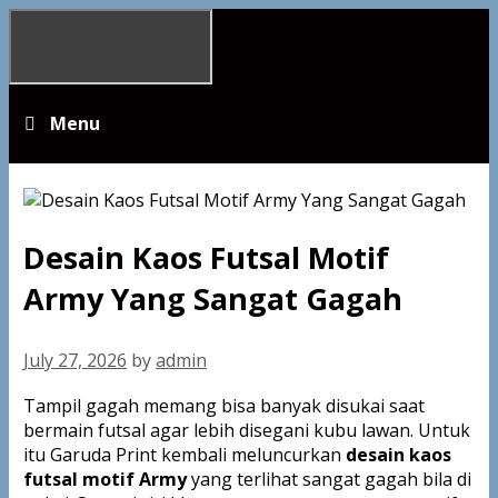
Skip
to
content
Menu
Desain Kaos Futsal Motif
Army Yang Sangat Gagah
July 27, 2026
by
admin
Tampil gagah memang bisa banyak disukai saat
bermain futsal agar lebih disegani kubu lawan. Untuk
itu Garuda Print kembali meluncurkan
desain kaos
futsal motif Army
yang terlihat sangat gagah bila di