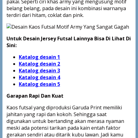
pakai. Seperti ciri khas army yang mengusung motif
belang belang, pada desain ini kombinasi warnanya
terdiri dari hitam, coklat dan pink.
Untuk Desain Jersey Futsal Lainnya Bisa Di Lihat Di
Sini:
Katalog desain 1
Katalog desain 2
Katalog desain 3
Katalog desain 4
Katalog
desain 5
Garapan Rapi Dan Kuat
Kaos futsal yang diproduksi Garuda Print memiliki
jahitan yang rapi dan kokoh. Sehingga saat
digunakan untuk bertanding akan merasa nyaman
meski ada potensi tarikan pada kain entah faktor
gerakan sendiri atau ditarik kubu lawan. Jadi kamu