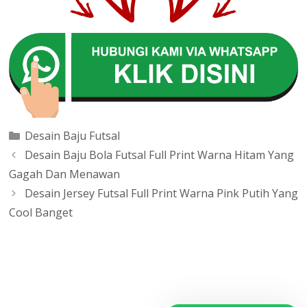
Categories
Desain Baju Futsal
Post
Desain Baju Bola Futsal Full Print Warna Hitam Yang
navigation
Gagah Dan Menawan
Desain Jersey Futsal Full Print Warna Pink Putih Yang
Cool Banget