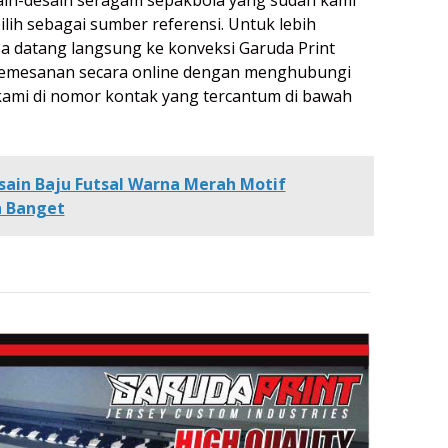
ilih sebagai sumber referensi. Untuk lebih
isa datang langsung ke konveksi Garuda Print
emesanan secara online dengan menghubungi
kami di nomor kontak yang tercantum di bawah
sain Baju Futsal Warna Merah Motif
n Banget