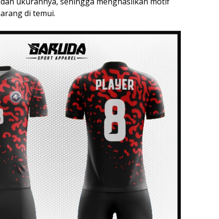
 dan ukurannya, sehingga menghasilkan motif
arang di temui.