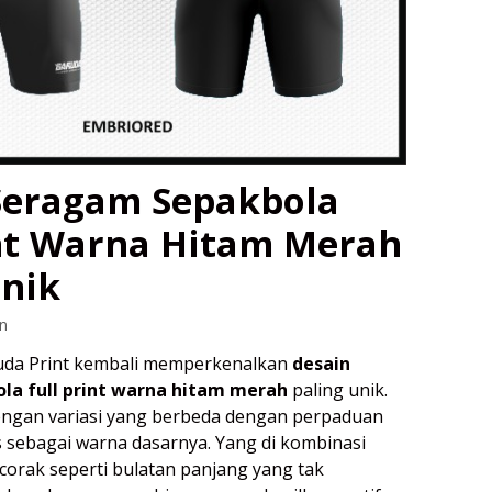
Seragam Sepakbola
int Warna Hitam Merah
Unik
n
ruda Print kembali memperkenalkan
desain
la full print warna hitam merah
paling unik.
dengan variasi yang berbeda dengan perpaduan
 sebagai warna dasarnya. Yang di kombinasi
orak seperti bulatan panjang yang tak