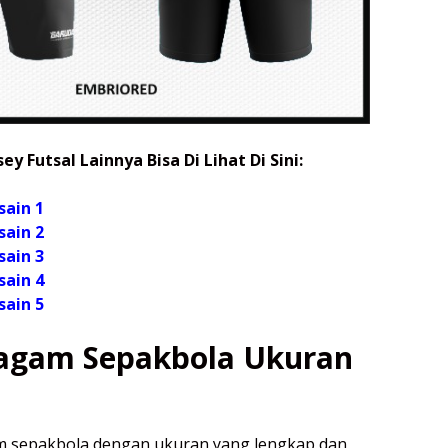
ey Futsal Lainnya Bisa Di Lihat Di Sini:
sain 1
sain 2
sain 3
sain 4
sain 5
ragam Sepakbola Ukuran
m sepakbola dengan ukuran yang lengkap dan