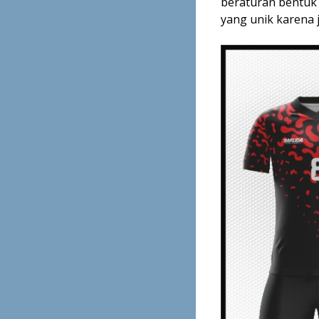
beraturan bentuk
yang unik karena j