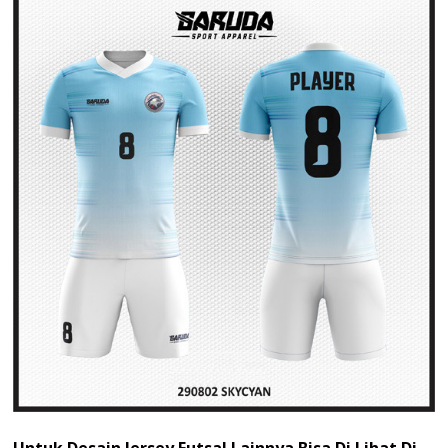
Untuk Desain Jersey Futsal Lainnya Bisa Di Lihat Di