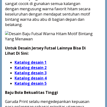
sangat cocok di gunakan semua kalangan
dengan mengusung warna favorit hitam secara
keseluruhan dengan mendapat sentuhan motif
bintang warna abu abu di bagian depan dan
belakang.
Untuk Desain Jersey Futsal Lainnya Bisa Di
Lihat Di Sini:
Katalog desain 1
Katalog desain 2
Katalog desain 3
Katalog desain 4
Katalog
desain 5
Baju Bola Bekualitas Tinggi
Garuda Print selalu mengedepankan kepuasan
para pelanggan sebagai prioritas utamanya.