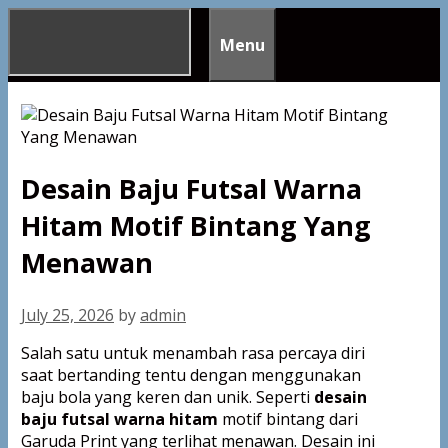
Skip
to
Menu
content
Desain Baju Futsal Warna
Hitam Motif Bintang Yang
Menawan
July 25, 2026
by
admin
Salah satu untuk menambah rasa percaya diri
saat bertanding tentu dengan menggunakan
baju bola yang keren dan unik. Seperti
desain
baju futsal warna hitam
motif bintang dari
Garuda Print yang terlihat menawan. Desain ini