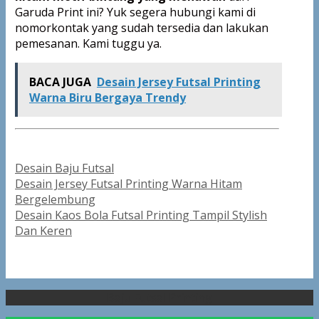
Garuda Print ini? Yuk segera hubungi kami di
nomorkontak yang sudah tersedia dan lakukan
pemesanan. Kami tuggu ya.
BACA JUGA
Desain Jersey Futsal Printing
Warna Biru Bergaya Trendy
Categories
Desain Baju Futsal
Post
Desain Jersey Futsal Printing Warna Hitam
navigation
Bergelembung
Desain Kaos Bola Futsal Printing Tampil Stylish
Dan Keren
Baju Futsal Printing