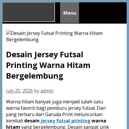
Skip
to
Menu
content
Desain Jersey Futsal
Printing Warna Hitam
Bergelembung
July 25, 2026
by
admin
Warna hitam banyak juga menjadi salah satu
warna favorit bagi pemburu jersey futsal. Dan
yang terbaru dari Garuda Print meluncurkan
kembali
desain
jersey futsal printing
warna
hitam
yang bergelembung. Desain sangat unik