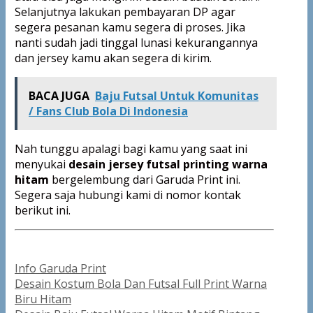
Selanjutnya lakukan pembayaran DP agar
segera pesanan kamu segera di proses. Jika
nanti sudah jadi tinggal lunasi kekurangannya
dan jersey kamu akan segera di kirim.
BACA JUGA
Baju Futsal Untuk Komunitas
/ Fans Club Bola Di Indonesia
Nah tunggu apalagi bagi kamu yang saat ini
menyukai
desain jersey futsal printing warna
hitam
bergelembung dari Garuda Print ini.
Segera saja hubungi kami di nomor kontak
berikut ini.
Categories
Info Garuda Print
Post
Desain Kostum Bola Dan Futsal Full Print Warna
navigation
Biru Hitam