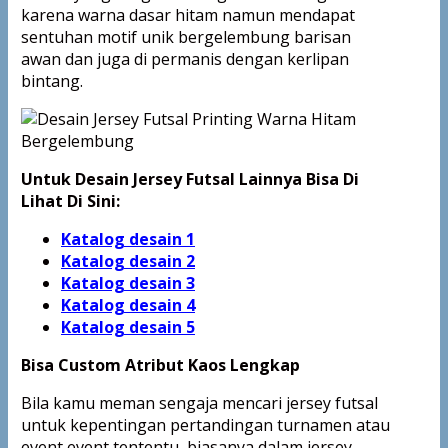
karena warna dasar hitam namun mendapat
sentuhan motif unik bergelembung barisan
awan dan juga di permanis dengan kerlipan
bintang.
Untuk Desain Jersey Futsal Lainnya Bisa Di
Lihat Di Sini:
Katalog desain 1
Katalog desain 2
Katalog desain 3
Katalog desain 4
Katalog
desain 5
Bisa Custom Atribut Kaos Lengkap
Bila kamu meman sengaja mencari jersey futsal
untuk kepentingan pertandingan turnamen atau
event event tententu, biasanya dalam jersey