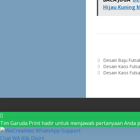
Hijau Kuning 
Categories
Desain Baju Futsa
Post
Desain Kaos Futsa
navigation
Desain Kaos Futsal
Tim Garuda Print hadir untuk menjawab pertanyaan Anda pe
Chat WA Klik Disini