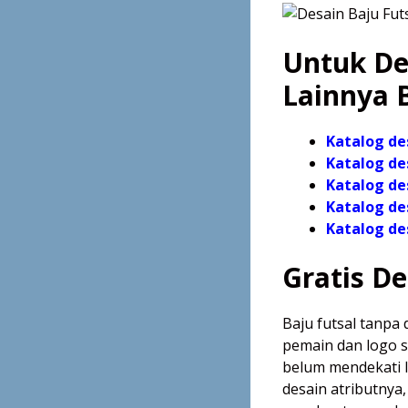
Untuk Des
Lainnya B
Katalog de
Katalog de
Katalog de
Katalog de
Katalog
de
Gratis De
Baju futsal tanpa 
pemain dan logo s
belum mendekati l
desain atributnya,