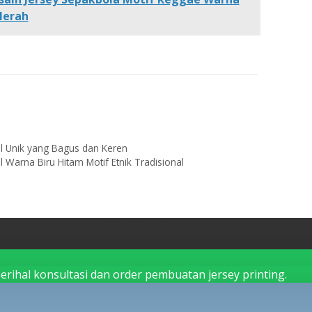
Merah
l
l Unik yang Bagus dan Keren
 Warna Biru Hitam Motif Etnik Tradisional
Baju Futsal Printing
rihal konsultasi dan order pembuatan jersey printing.