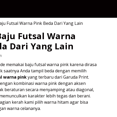
Baju Futsal Warna
da Dari Yang Lain
n
e memakai baju futsal warna pink karena dirasa
k saatnya Anda tampil beda dengan memilih
al warna pink
yang terbaru dari Garuda Print.
 dengan kombinasi warna pink dengan aksen
tak beraturan secara menyamping atau diagonal,
emunculkan karakter lebih tegas dan berani.
gian kerah kami pilih warna hitam agar bisa
an warna celananya.