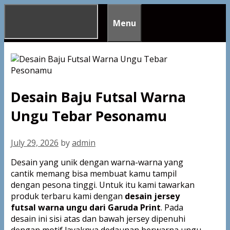
Skip
to
Menu
content
Desain Baju Futsal Warna
Ungu Tebar Pesonamu
July 29, 2026
by
admin
Desain yang unik dengan warna-warna yang
cantik memang bisa membuat kamu tampil
dengan pesona tinggi. Untuk itu kami tawarkan
produk terbaru kami dengan
desain jersey
futsal warna ungu dari Garuda Print
. Pada
desain ini sisi atas dan bawah jersey dipenuhi
dengan motif layaknya dedaunan berwarna ungu