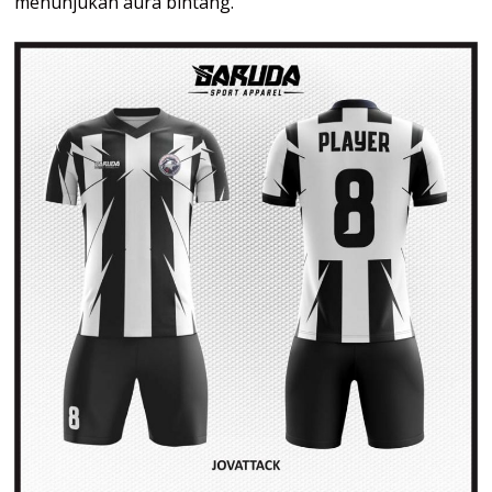
menunjukan aura bintang.