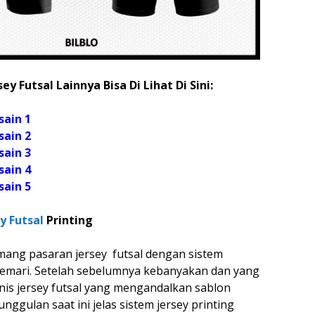
ey Futsal Lainnya Bisa Di Lihat Di Sini:
sain 1
sain 2
sain 3
sain 4
sain 5
y Futsal
Printing
mang pasaran jersey futsal dengan sistem
 gemari. Setelah sebelumnya kebanyakan dan yang
enis jersey futsal yang mengandalkan sablon
unggulan saat ini jelas sistem jersey printing