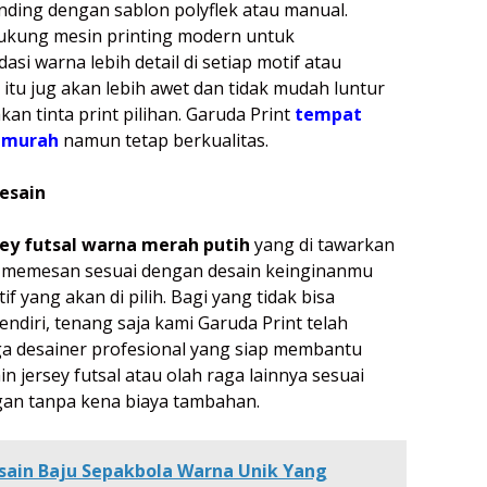
anding dengan sablon polyflek atau manual.
dukung mesin printing modern untuk
si warna lebih detail di setiap motif atau
itu jug akan lebih awet dan tidak mudah luntur
n tinta print pilihan. Garuda Print
tempat
l murah
namun tetap berkualitas.
esain
sey futsal warna merah putih
yang di tawarkan
ok memesan sesuai dengan desain keinginanmu
f yang akan di pilih. Bagi yang tidak bisa
ndiri, tenang saja kami Garuda Print telah
a desainer profesional yang siap membantu
 jersey futsal atau olah raga lainnya sesuai
an tanpa kena biaya tambahan.
sain Baju Sepakbola Warna Unik Yang