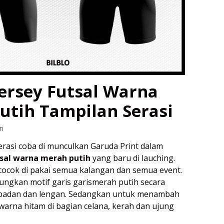
Jersey Futsal Warna
utih Tampilan Serasi
n
erasi coba di munculkan Garuda Print dalam
tsal warna merah putih
yang baru di lauching.
 cocok di pakai semua kalangan dan semua event.
gkan motif garis garismerah putih secara
an badan dan lengan. Sedangkan untuk menambah
 warna hitam di bagian celana, kerah dan ujung