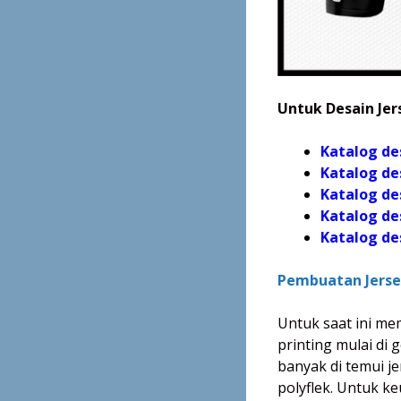
Untuk Desain Jers
Katalog de
Katalog de
Katalog de
Katalog de
Katalog
de
Pembuatan Jerse
Untuk saat ini me
printing mulai di
banyak di temui j
polyflek. Untuk ke