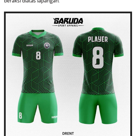
beraksi diatas lapangan.