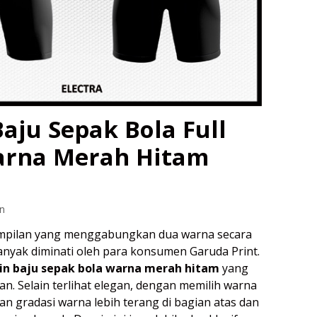
aju Sepak Bola Full
arna Merah Hitam
n
mpilan yang menggabungkan dua warna secara
yak diminati oleh para konsumen Garuda Print.
in baju sepak bola warna merah hitam
yang
an. Selain terlihat elegan, dengan memilih warna
n gradasi warna lebih terang di bagian atas dan