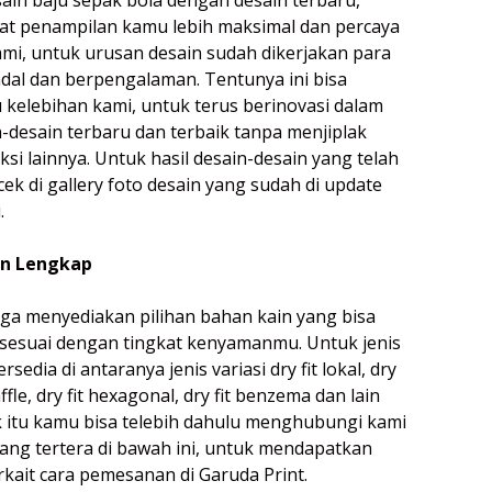
at penampilan kamu lebih maksimal dan percaya
kami, untuk urusan desain sudah dikerjakan para
dal dan berpengalaman. Tentunya ini bisa
u kelebihan kami, untuk terus berinovasi dalam
desain terbaru dan terbaik tanpa menjiplak
ksi lainnya. Untuk hasil desain-desain yang telah
 cek di gallery foto desain yang sudah di update
.
in Lengkap
juga menyediakan pilihan bahan kain yang bisa
i sesuai dengan tingkat kenyamanmu. Untuk jenis
sedia di antaranya jenis variasi dry fit lokal, dry
affle, dry fit hexagonal, dry fit benzema dan lain
 itu kamu bisa telebih dahulu menghubungi kami
ang tertera di bawah ini, untuk mendapatkan
terkait cara pemesanan di Garuda Print.