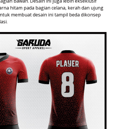
gian bawah. Desain ini juga lebih ekseklusif
rna hitam pada bagian celana, kerah dan ujung
untuk membuat desain ini tampil beda dikonsep
asi.