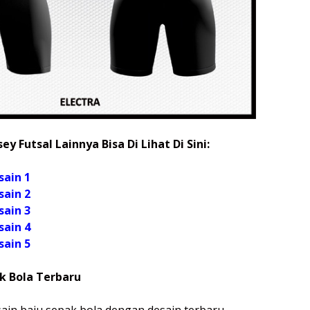
ey Futsal Lainnya Bisa Di Lihat Di Sini:
sain 1
sain 2
sain 3
sain 4
sain 5
k Bola Terbaru
in baju sepak bola dengan desain terbaru,