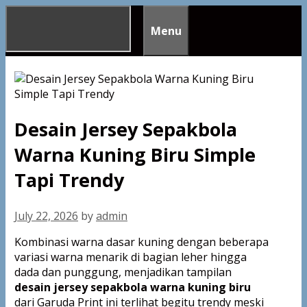
Skip
to
Menu
content
Desain Jersey Sepakbola
Warna Kuning Biru Simple
Tapi Trendy
July 22, 2026
by
admin
Kombinasi warna dasar kuning dengan beberapa
variasi warna menarik di bagian leher hingga
dada dan punggung, menjadikan tampilan
desain jersey sepakbola warna kuning biru
dari Garuda Print ini terlihat begitu trendy meski