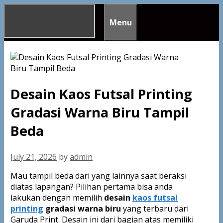
Skip
to
Menu
content
Desain Kaos Futsal Printing
Gradasi Warna Biru Tampil
Beda
July 21, 2026
by
admin
Mau tampil beda dari yang lainnya saat beraksi
diatas lapangan? Pilihan pertama bisa anda
lakukan dengan memilih
desain
kaos futsal
printing
gradasi warna biru
yang terbaru dari
Garuda Print. Desain ini dari bagian atas memiliki