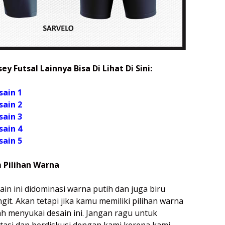
ey Futsal Lainnya Bisa Di Lihat Di Sini:
sain 1
sain 2
sain 3
sain 4
sain 5
 Pilihan Warna
n ini didominasi warna putih dan juga biru
git. Akan tetapi jika kamu memiliki pilihan warna
ah menyukai desain ini. Jangan ragu untuk
asi dan berdiskusi dengan kami kerena kami