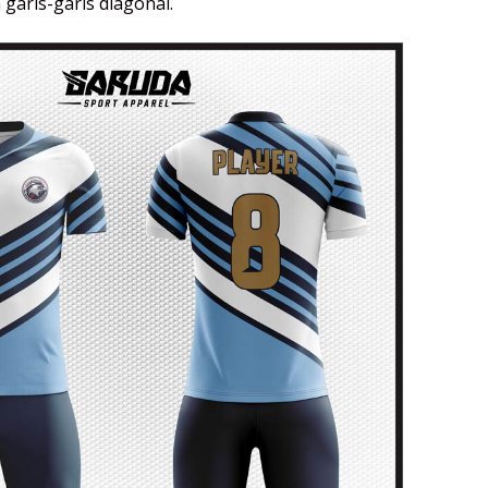
 garis-garis diagonal.