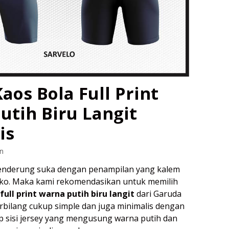
aos Bola Full Print
utih Biru Langit
is
n
enderung suka dengan penampilan yang kalem
eko. Maka kami rekomendasikan untuk memilih
full print warna putih biru langit
dari Garuda
terbilang cukup simple dan juga minimalis dengan
iap sisi jersey yang mengusung warna putih dan