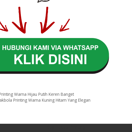
l
Printing Warna Hijau Putih Keren Banget
akbola Printing Warna Kuning Hitam Yang Elegan
Baju Futsal Printing