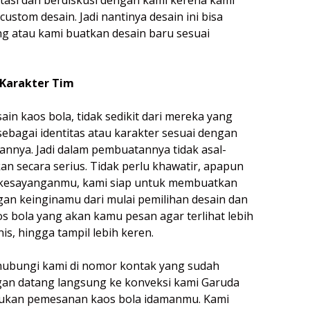
ustom desain. Jadi nantinya desain ini bisa
g atau kami buatkan desain baru sesuai
 Karakter Tim
in kaos bola, tidak sedikit dari mereka yang
sebagai identitas atau karakter sesuai dengan
annya. Jadi dalam pembuatannya tidak asal-
an secara serius. Tidak perlu khawatir, apapun
a kesayanganmu, kami siap untuk membuatkan
gan keinginamu dari mulai pemilihan desain dan
os bola yang akan kamu pesan agar terlihat lebih
s, hingga tampil lebih keren.
hubungi kami di nomor kontak yang sudah
gan datang langsung ke konveksi kami Garuda
kukan pemesanan kaos bola idamanmu. Kami