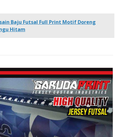
sain Baju Futsal Full Print Motif Doreng
ngu Hitam