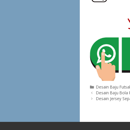
Categories
Desain Baju Futsa
Post
Desain Baju Bola 
navigation
Desain Jersey Sep