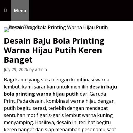
Skip
to
Menu
content
Desain Baju Bola Printing
Warna Hijau Putih Keren
Banget
July 29, 2026
by
admin
Bagi kamu yang suka dengan kombinasi warna
lembut, kami sarankan untuk memilih
desain baju
bola printing warna hijau putih
dari Garuda
Print. Pada desain, kombinasi warna hijau dengan
putih begitu serasi, terlebih dengan mendapat
sentuhan motif garis-garis lembut warna kuning
menyamping. Hasilnya, desain ini terlihat begitu
keren banget dan siap menambah pesonamu saat