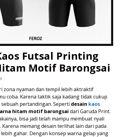
aos Futsal Printing
itam Motif Barongsai
n
ri zona nyaman dan tempil lebih aktraktif
 coba. Karena taktik saja kadang tidak cukup
sebuah pertandingan. Seperti
desain
kaos
rna hitam motif barongsai
dari Garuda Print.
ainya, bisa jadi telah mampu membuat nyali
. Karena memang desain terlihat lain dari pada
l lebih gahar. Dengan konsep warna gelap yang