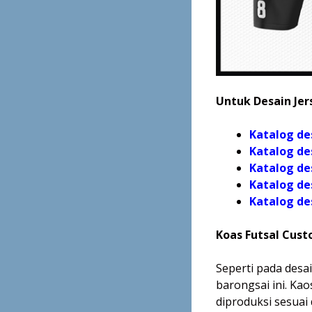
Untuk Desain Jers
Katalog de
Katalog de
Katalog de
Katalog de
Katalog
de
Koas Futsal Cus
Seperti pada desai
barongsai ini. Ka
diproduksi sesuai