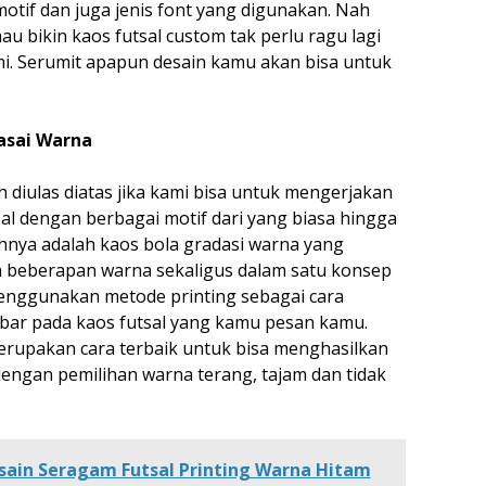
motif dan juga jenis font yang digunakan. Nah
u bikin kaos futsal custom tak perlu ragu lagi
. Serumit apapun desain kamu akan bisa untuk
asai Warna
 diulas diatas jika kami bisa untuk mengerjakan
al dengan berbagai motif dari yang biasa hingga
hnya adalah kaos bola gradasi warna yang
beberapan warna sekaligus dalam satu konsep
enggunakan metode printing sebagai cara
r pada kaos futsal yang kamu pesan kamu.
erupakan cara terbaik untuk bisa menghasilkan
dengan pemilihan warna terang, tajam dan tidak
sain Seragam Futsal Printing Warna Hitam