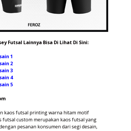
ey Futsal Lainnya Bisa Di Lihat Di Sini:
sain 1
sain 2
sain 3
sain 4
sain 5
tom
n kaos futsal printing warna hitam motif
os futsal custom merupakan kaos futsal yang
 dengan pesanan konsumen dari segi desain,