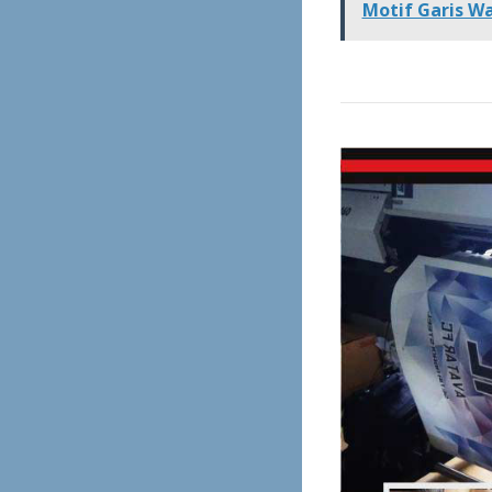
Motif Garis W