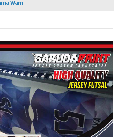
arna Warni