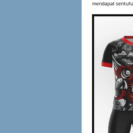
mendapat sentuhan