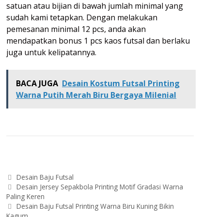
satuan atau bijian di bawah jumlah minimal yang
sudah kami tetapkan. Dengan melakukan
pemesanan minimal 12 pcs, anda akan
mendapatkan bonus 1 pcs kaos futsal dan berlaku
juga untuk kelipatannya.
BACA JUGA
Desain Kostum Futsal Printing
Warna Putih Merah Biru Bergaya Milenial
Categories
Desain Baju Futsal
Post
Desain Jersey Sepakbola Printing Motif Gradasi Warna
navigation
Paling Keren
Desain Baju Futsal Printing Warna Biru Kuning Bikin
Kagum