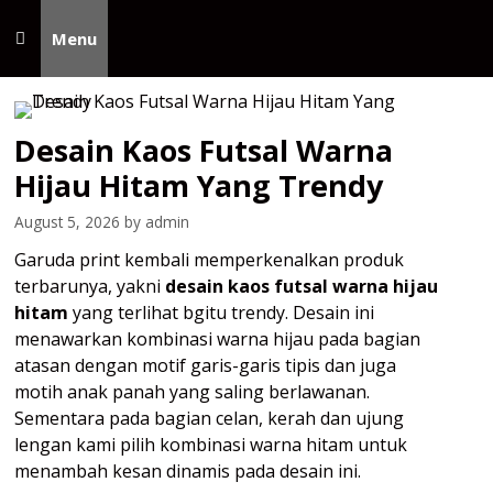
Skip
to
Menu
content
Desain Kaos Futsal Warna
Hijau Hitam Yang Trendy
August 5, 2026
by
admin
Garuda print kembali memperkenalkan produk
terbarunya, yakni
desain kaos futsal warna hijau
hitam
yang terlihat bgitu trendy. Desain ini
menawarkan kombinasi warna hijau pada bagian
atasan dengan motif garis-garis tipis dan juga
motih anak panah yang saling berlawanan.
Sementara pada bagian celan, kerah dan ujung
lengan kami pilih kombinasi warna hitam untuk
menambah kesan dinamis pada desain ini.