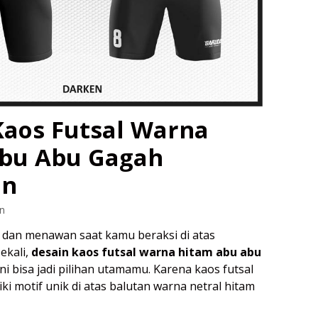
Kaos Futsal Warna
bu Abu Gagah
an
n
 dan menawan saat kamu beraksi di atas
ekali,
desain kaos futsal warna hitam abu abu
ini bisa jadi pilihan utamamu. Karena kaos futsal
i motif unik di atas balutan warna netral hitam