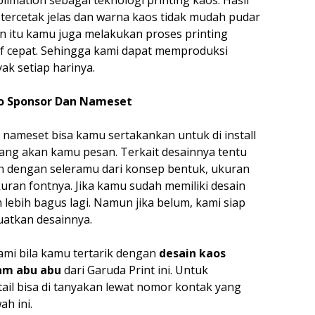
 tercetak jelas dan warna kaos tidak mudah pudar
lain itu kamu juga melakukan proses printing
if cepat. Sehingga kami dapat memproduksi
ak setiap harinya.
o Sponsor Dan Nameset
nameset bisa kamu sertakankan untuk di install
yang akan kamu pesan. Terkait desainnya tentu
n dengan seleramu dari konsep bentuk, ukuran
uran fontnya. Jika kamu sudah memiliki desain
n lebih bagus lagi. Namun jika belum, kami siap
tkan desainnya.
mi bila kamu tertarik dengan
desain kaos
am abu abu
dari Garuda Print ini. Untuk
tail bisa di tanyakan lewat nomor kontak yang
h ini.