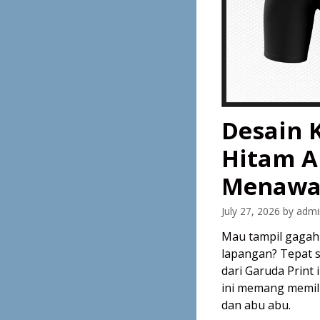
Desain 
Hitam A
Menaw
July 27, 2026
by
admi
Mau tampil gagah
lapangan? Tepat s
dari Garuda Print 
ini memang memilik
dan abu abu.