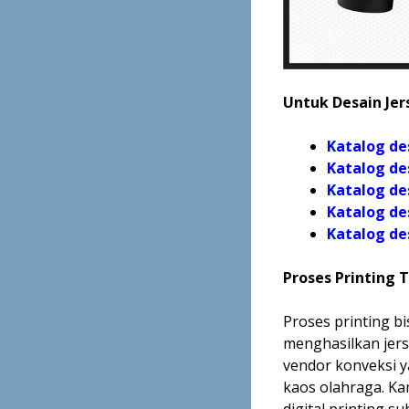
Untuk Desain Jers
Katalog de
Katalog de
Katalog de
Katalog de
Katalog
de
Proses Printing 
Proses printing bi
menghasilkan jerse
vendor konveksi 
kaos olahraga. Ka
digital printing s