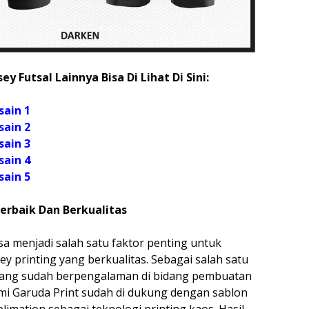
ey Futsal Lainnya Bisa Di Lihat Di Sini:
sain 1
sain 2
sain 3
sain 4
sain 5
Terbaik Dan Berkualitas
sa menjadi salah satu faktor penting untuk
y printing yang berkualitas. Sebagai salah satu
yang sudah berpengalaman di bidang pembuatan
mi Garuda Print sudah di dukung dengan sablon
ublimation sebagai teknologi printing kaos. Hasil