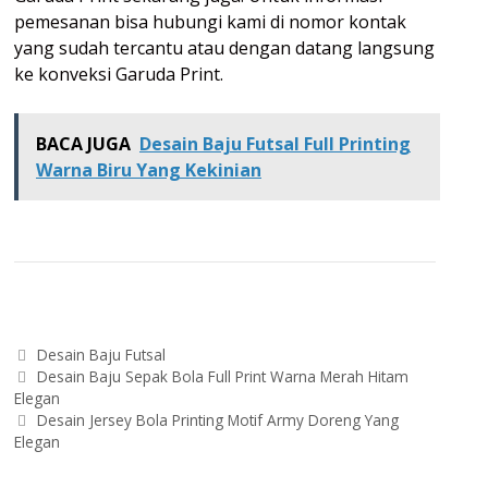
pemesanan bisa hubungi kami di nomor kontak
yang sudah tercantu atau dengan datang langsung
ke konveksi Garuda Print.
BACA JUGA
Desain Baju Futsal Full Printing
Warna Biru Yang Kekinian
Categories
Desain Baju Futsal
Post
Desain Baju Sepak Bola Full Print Warna Merah Hitam
navigation
Elegan
Desain Jersey Bola Printing Motif Army Doreng Yang
Elegan