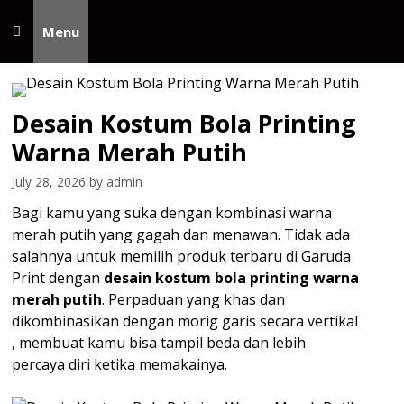
Skip
to
Menu
content
Desain Kostum Bola Printing
Warna Merah Putih
July 28, 2026
by
admin
Bagi kamu yang suka dengan kombinasi warna
merah putih yang gagah dan menawan. Tidak ada
salahnya untuk memilih produk terbaru di Garuda
Print dengan
desain kostum bola printing warna
merah putih
. Perpaduan yang khas dan
dikombinasikan dengan morig garis secara vertikal
, membuat kamu bisa tampil beda dan lebih
percaya diri ketika memakainya.