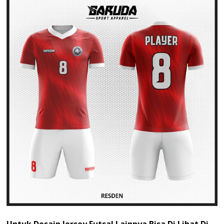
Untuk Desain Jersey Futsal Lainnya Bisa Di Lihat Di