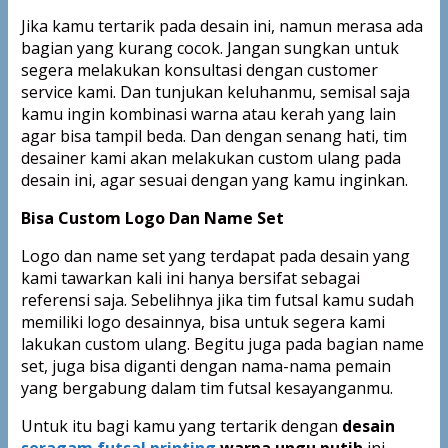
Jika kamu tertarik pada desain ini, namun merasa ada
bagian yang kurang cocok. Jangan sungkan untuk
segera melakukan konsultasi dengan customer
service kami. Dan tunjukan keluhanmu, semisal saja
kamu ingin kombinasi warna atau kerah yang lain
agar bisa tampil beda. Dan dengan senang hati, tim
desainer kami akan melakukan custom ulang pada
desain ini, agar sesuai dengan yang kamu inginkan.
Bisa Custom Logo Dan Name Set
Logo dan name set yang terdapat pada desain yang
kami tawarkan kali ini hanya bersifat sebagai
referensi saja. Sebelihnya jika tim futsal kamu sudah
memiliki logo desainnya, bisa untuk segera kami
lakukan custom ulang. Begitu juga pada bagian name
set, juga bisa diganti dengan nama-nama pemain
yang bergabung dalam tim futsal kesayanganmu.
Untuk itu bagi kamu yang tertarik dengan
desain
seragam futsal printing
warna ungu putih
ini.