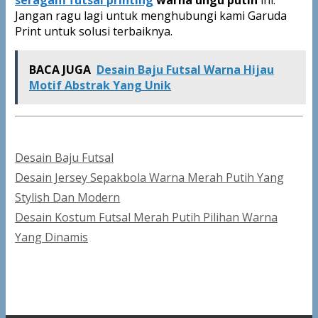
Jangan ragu lagi untuk menghubungi kami Garuda
Print untuk solusi terbaiknya.
BACA JUGA
Desain Baju Futsal Warna Hijau
Motif Abstrak Yang Unik
Categories
Desain Baju Futsal
Post
Desain Jersey Sepakbola Warna Merah Putih Yang
navigation
Stylish Dan Modern
Desain Kostum Futsal Merah Putih Pilihan Warna
Yang Dinamis