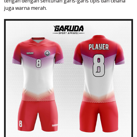
tengah dengan sentuhan garis-garis tipis dan celana
juga warna merah.