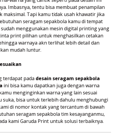
nya. Imbasnya, tentu bisa membuat penampilan
k maksimal. Tapi kamu tidak usah khawatir jika
butuhan seragam sepakbola kamu di tempat
 sudah menggunakan mesin digital printing yang
tinta print pilihan untuk menghasilkan cetakan
hingga warnaya akn terlihat lebih detail dan
akan mudah luntur.
esuaikan
 terdapat pada
desain seragam sepakbola
a
ini bisa kamu dapatkan juga dengan warna
a kamu menginginkan warna yang lain sesuai
 suka, bisa untuk terlebih dahulu menghubungi
kami di nomor kontak yang tercantum di bawah
ebutuhan seragam sepakbola tim kesayanganmu,
ada kami Garuda Print untuk solusi terbaiknya.