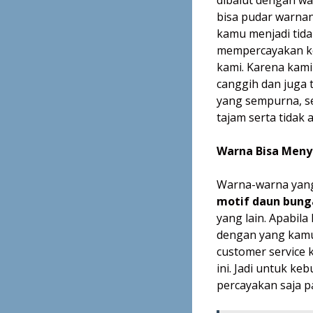
bisa pudar warna
kamu menjadi tida
mempercayakan ke
kami. Karena kami
canggih dan juga 
yang sempurna, se
tajam serta tidak 
Warna Bisa Meny
Warna-warna yang
motif daun bung
yang lain. Apabil
dengan yang kamu
customer service 
ini. Jadi untuk k
percayakan saja p