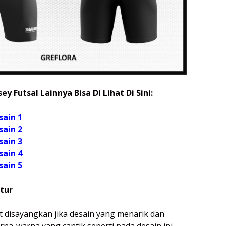
ey Futsal Lainnya Bisa Di Lihat Di Sini:
sain 1
sain 2
sain 3
sain 4
sain 5
tur
 disayangkan jika desain yang menarik dan
rna-warna yang cantik seperti pada desain ini