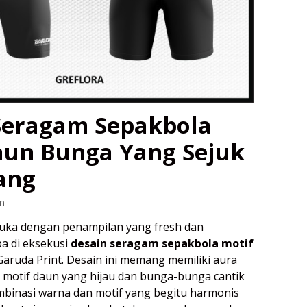
Seragam Sepakbola
aun Bunga Yang Sejuk
ang
n
suka dengan penampilan yang fresh dan
a di eksekusi
desain seragam sepakbola motif
Garuda Print. Desain ini memang memiliki aura
motif daun yang hijau dan bunga-bunga cantik
binasi warna dan motif yang begitu harmonis