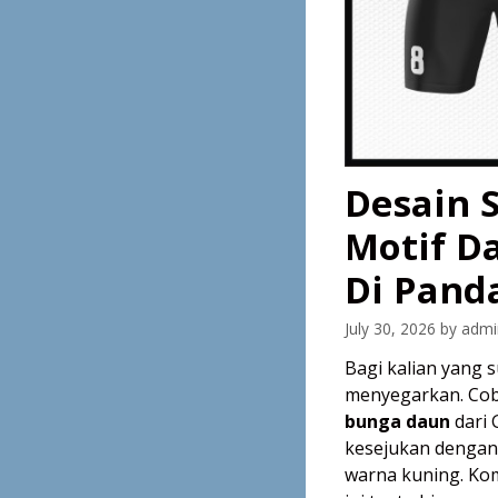
Desain 
Motif D
Di Pand
July 30, 2026
by
admi
Bagi kalian yang 
menyegarkan. Cob
bunga daun
dari 
kesejukan dengan 
warna kuning. Kom