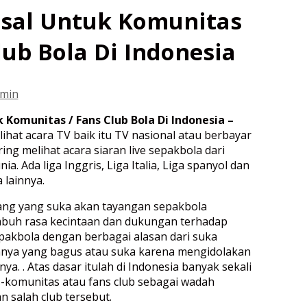
tsal Untuk Komunitas
lub Bola Di Indonesia
min
 Komunitas / Fans Club Bola Di Indonesia –
elihat acara TV baik itu TV nasional atau berbayar
ing melihat acara siaran live sepakbola dari
nia. Ada liga Inggris, Liga Italia, Liga spanyol dan
 lainnya.
ang yang suka akan tayangan sepakbola
mbuh rasa kecintaan dan dukungan terhadap
epakbola dengan berbagai alasan dari suka
nya yang bagus atau suka karena mengidolakan
ya. . Atas dasar itulah di Indonesia banyak sekali
-komunitas atau fans club sebagai wadah
 salah club tersebut.