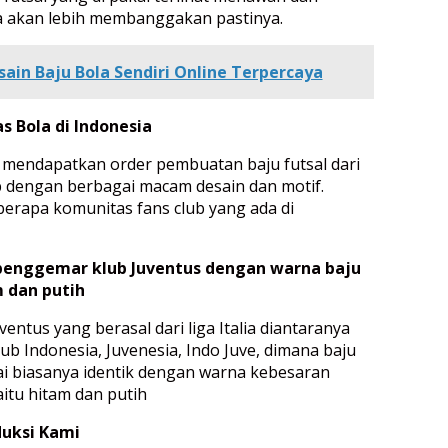
a akan lebih membanggakan pastinya.
sain Baju Bola Sendiri Online Terpercaya
 Bola di Indonesia
i mendapatkan order pembuatan baju futsal dari
b dengan berbagai macam desain dan motif.
berapa komunitas fans club yang ada di
penggemar klub Juventus dengan warna baju
m dan putih
entus yang berasal dari liga Italia diantaranya
ub Indonesia, Juvenesia, Indo Juve, dimana baju
kai biasanya identik dengan warna kebesaran
aitu hitam dan putih
uksi Kami