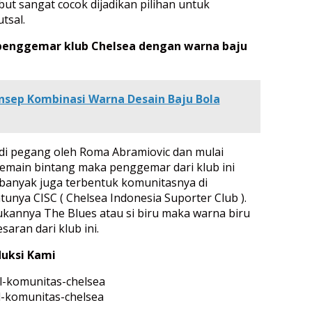
ut sangat cocok dijadikan pilihan untuk
tsal.
penggemar klub Chelsea dengan warna baju
nsep Kombinasi Warna Desain Baju Bola
 di pegang oleh Roma Abramiovic dan mulai
emain bintang maka penggemar dari klub ini
banyak juga terbentuk komunitasnya di
tunya CISC ( Chelsea Indonesia Suporter Club ).
ukannya The Blues atau si biru maka warna biru
aran dari klub ini.
uksi Kami