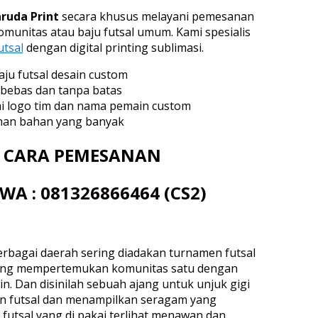
ruda Print
secara khusus melayani pemesanan
munitas atau baju futsal umum. Kami spesialis
tsal
dengan digital printing sublimasi.
aju futsal desain custom
 bebas dan tanpa batas
i logo tim dan nama pemain custom
ihan bahan yang banyak
CARA PEMESANAN
WA : 081326866464 (CS2)
berbagai daerah sering diadakan turnamen futsal
yang mempertemukan komunitas satu dengan
n. Dan disinilah sebuah ajang untuk unjuk gigi
n futsal dan menampilkan seragam yang
ju futsal yang di pakai terlihat menawan dan