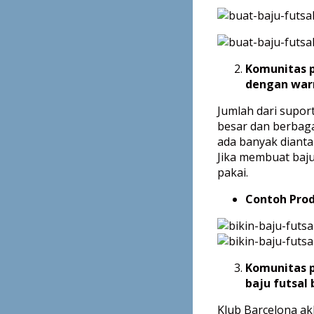
Komunitas p
dengan warn
Jumlah dari supor
besar dan berbag
ada banyak dianta
Jika membuat baju
pakai.
Contoh Prod
Komunitas 
baju futsal
Klub Barcelona akh