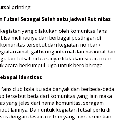
 Futsal Sebagai Salah satu Jadwal Rutinitas
 kegiatan yang dilakukan oleh komunitas fans
a bisa melihatnya dari berbagai postingan di
 komunitas tersebut dari kegiatan nonbar /
giatan amal, gathering internal dan nasional dan
egiatan futsal ini biasanya dilakukan secara rutin
uk acara berkumpul juga untuk berolahraga.
Sebagai Identitas
fans club bola itu ada banyak dan berbeda-beda
ub tersebut beda dari komunitas yang lain maka
itas yang jelas dari nama komunitas, seragam
but lainnya. Dan untuk kegiatan futsal perlu di
sus dengan desain custom yang mencerminkan