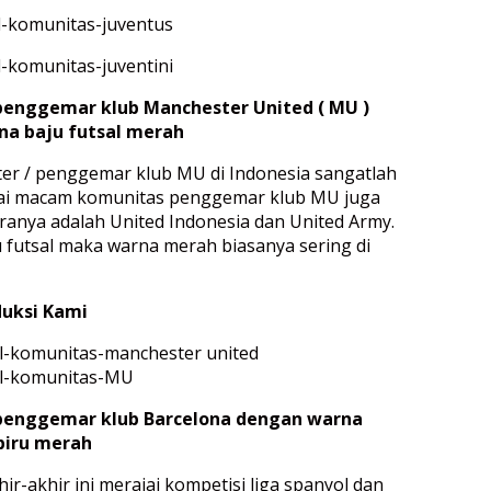
enggemar klub Manchester United ( MU )
a baju futsal merah
ter / penggemar klub MU di Indonesia sangatlah
ai macam komunitas penggemar klub MU juga
ranya adalah United Indonesia dan United Army.
 futsal maka warna merah biasanya sering di
uksi Kami
penggemar klub Barcelona dengan warna
 biru merah
ir-akhir ini merajai kompetisi liga spanyol dan