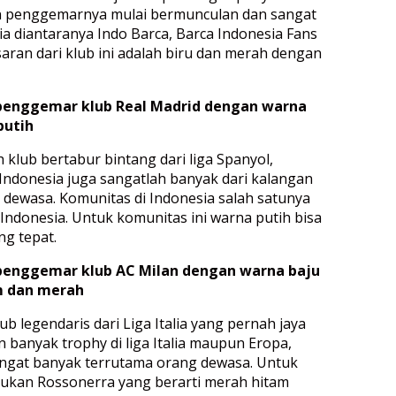
n penggemarnya mulai bermunculan dan sangat
ia diantaranya Indo Barca, Barca Indonesia Fans
aran dari klub ini adalah biru dan merah dengan
penggemar klub Real Madrid dengan warna
putih
 klub bertabur bintang dari liga Spanyol,
ndonesia juga sangatlah banyak dari kalangan
dewasa. Komunitas di Indonesia salah satunya
 Indonesia. Untuk komunitas ini warna putih bisa
ng tepat.
penggemar klub AC Milan dengan warna baju
m dan merah
ub legendaris dari Liga Italia yang pernah jaya
anyak trophy di liga Italia maupun Eropa,
gat banyak terrutama orang dewasa. Untuk
ulukan Rossonerra yang berarti merah hitam