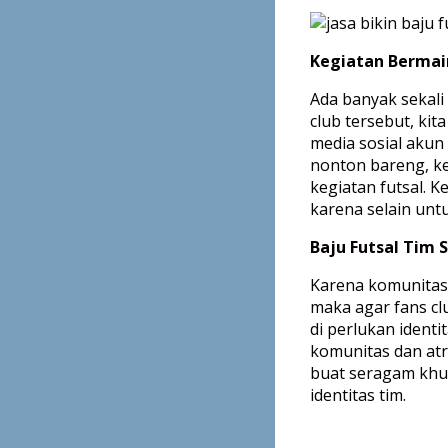
Kegiatan Bermain
Ada banyak sekali
club tersebut, kit
media sosial akun
nonton bareng, ke
kegiatan futsal. K
karena selain unt
Baju Futsal Tim 
Karena komunitas 
maka agar fans cl
di perlukan ident
komunitas dan atri
buat seragam khu
identitas tim.