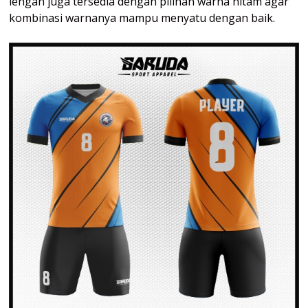
lengan juga tersedia dengan pilihan warna hitam agar
kombinasi warnanya mampu menyatu dengan baik.