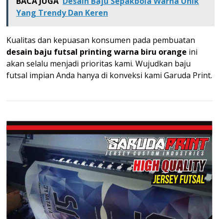
BACA JUGA
Desain Baju Sepakbola Warna Unik
Yang Trendy Dan Keren
Kualitas dan kepuasan konsumen pada pembuatan
desain baju futsal printing warna biru orange
ini
akan selalu menjadi prioritas kami. Wujudkan baju
futsal impian Anda hanya di konveksi kami Garuda Print.