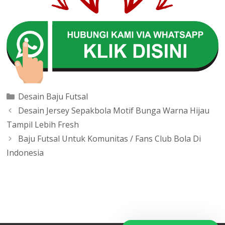
Categories
Desain Baju Futsal
Post
Desain Jersey Sepakbola Motif Bunga Warna Hijau
navigation
Tampil Lebih Fresh
Baju Futsal Untuk Komunitas / Fans Club Bola Di
Indonesia