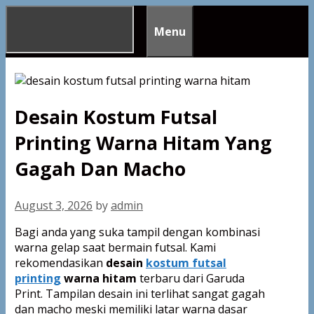
Skip
to
Menu
content
Desain Kostum Futsal
Printing Warna Hitam Yang
Gagah Dan Macho
August 3, 2026
by
admin
Bagi anda yang suka tampil dengan kombinasi
warna gelap saat bermain futsal. Kami
rekomendasikan
desain
kostum futsal
printing
warna hitam
terbaru dari Garuda
Print. Tampilan desain ini terlihat sangat gagah
dan macho meski memiliki latar warna dasar