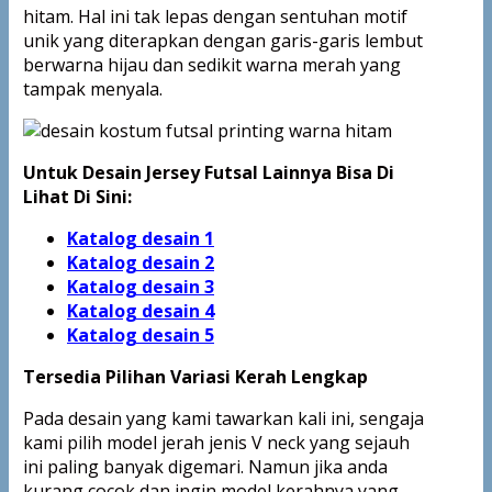
hitam. Hal ini tak lepas dengan sentuhan motif
unik yang diterapkan dengan garis-garis lembut
berwarna hijau dan sedikit warna merah yang
tampak menyala.
Untuk Desain Jersey Futsal Lainnya Bisa Di
Lihat Di Sini:
Katalog desain 1
Katalog desain 2
Katalog desain 3
Katalog desain 4
Katalog
desain 5
Tersedia Pilihan Variasi Kerah Lengkap
Pada desain yang kami tawarkan kali ini, sengaja
kami pilih model jerah jenis V neck yang sejauh
ini paling banyak digemari. Namun jika anda
kurang cocok dan ingin model kerahnya yang